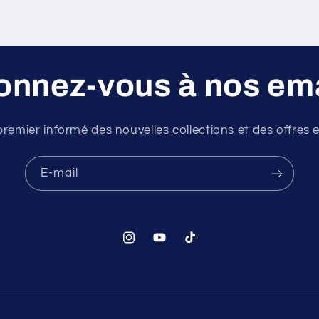
onnez-vous à nos ema
premier informé des nouvelles collections et des offres e
E-mail
Instagram
YouTube
TikTok