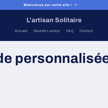
Bienvenue sur notre site !
L'artisan Solitaire
Accueil
Gourde Lumiizz
FAQ
Contact
e personnalisé