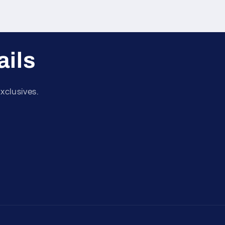
ils
xclusives.