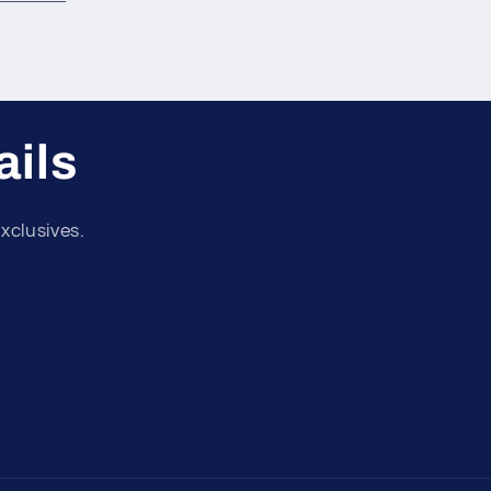
ils
xclusives.