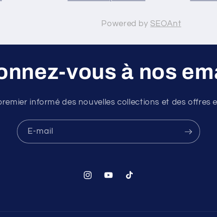
Powered by
SEOAnt
onnez-vous à nos ema
premier informé des nouvelles collections et des offres e
E-mail
Instagram
YouTube
TikTok